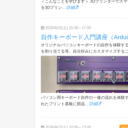
＜こんなことを学びます＞ 3Dプリンターでスマー
を3Dプリン...
詳細
2026/8/15(土) 10:30～17:00
自作キーボード入門講座（Arduino,
オリジナルパソコンキーボードの自作を体験す
を割り当てる等、自分好みにカスタマイズする
パソコン用キーボード自作の一連の流れを体験す
れたプリント基板に部品...
詳細
2026/9/12(土) 10:00～13:00