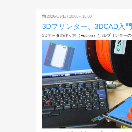
2026/8/9(日) 10:00～16:00
3Dプリンター、3DCAD入
3Dデータの作り方（Fusion）と3Dプリン