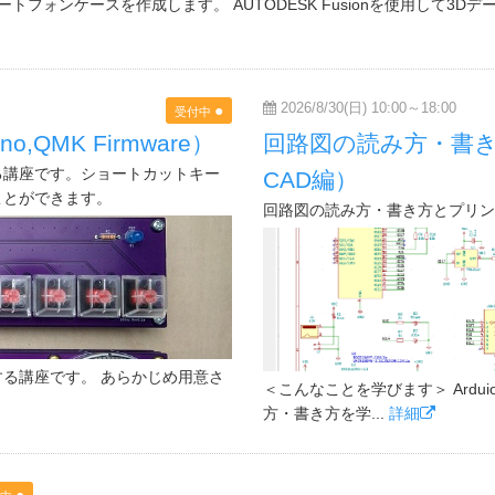
トフォンケースを作成します。 AUTODESK Fusionを使用して3
2026/8/30(日) 10:00～18:00
●
受付中
QMK Firmware）
回路図の読み方・書き
る講座です。ショートカットキー
CAD編）
ことができます。
回路図の読み方・書き方とプリン
る講座です。 あらかじめ用意さ
＜こんなことを学びます＞ Ard
方・書き方を学...
詳細