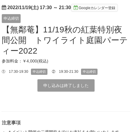
2022/11/19(土) 17:30
～
21:30
Googleカレンダー登録
申込締切
【無鄰菴】11/19秋の紅葉特別夜
間公開 トワイライト庭園パーテ
ィー2022
参加料金：￥4,000(税込)
① 17:30-19:30
② 19:30-21:30
申込締切
申込締切
申し込みは終了しました
注意事項