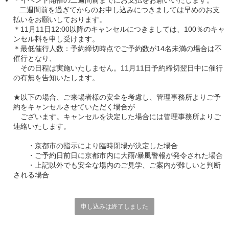
＊イベント開催の二週間前までにお支払をお願いいたします。
二週間前を過ぎてからのお申し込みにつきましては早めのお支
払いをお願いしております。
＊11月11日12:00以降のキャンセルにつきましては、100％のキャ
ンセル料を申し受けます。
＊最低催行人数：予約締切時点でご予約数が14名未満の場合は不
催行となり、
その日程は実施いたしません。11月11日予約締切翌日中に催行
の有無を告知いたします。
★以下の場合、ご来場者様の安全を考慮し、管理事務所よりご予
約をキャンセルさせていただく場合が
ございます。キャンセルを決定した場合には管理事務所よりご
連絡いたします。
・京都市の指示により臨時閉場が決定した場合
・ご予約日前日に京都市内に大雨/暴風警報が発令された場合
・上記以外でも安全な場内のご見学、ご案内が難しいと判断
される場合
申し込みは終了しました