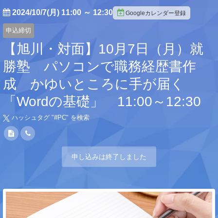
2024/10/7(月) 11:00
～
12:30
Googleカレンダー登録
申込締切
【旭川・対面】10月7日（月）就
勝塾 パソコンで職務経歴書作
成 かゆいところに手が届く
「Wordの基礎」 11:00～12:30
ハッシュタグ "#
PC
" を検索
申し込みは終了しました