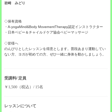
岩崎 みどり
◇保有資格
・A-yogaMind&Body MovementTherapy認定インストラクター
・日本ベビー＆チャイルドケア協会ベビーマッサージ
◇皆様へ
のんびりとしたレッスンを得意とします。普段あまり運動してい
ない方、ヨガが初めての方、ぜひ一緒に身体を動かしましょう。
受講料/ 定員
￥1,500（税込）/ 15名
レッスンについて