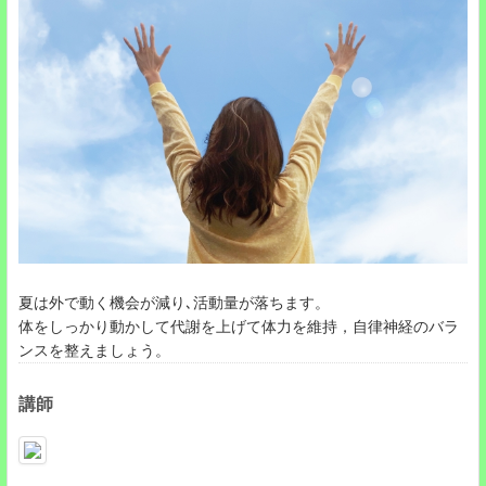
夏は外で動く機会が減り､活動量が落ちます。
体をしっかり動かして代謝を上げて体力を維持，自律神経のバラ
ンスを整えましょう。
講師