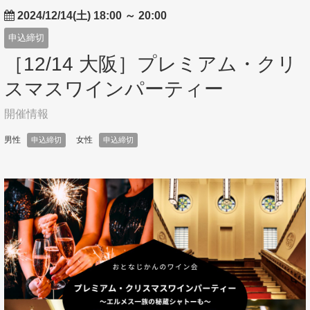
2024/12/14(土) 18:00
～
20:00
申込締切
［12/14 大阪］プレミアム・クリ
スマスワインパーティー
開催情報
男性
女性
申込締切
申込締切