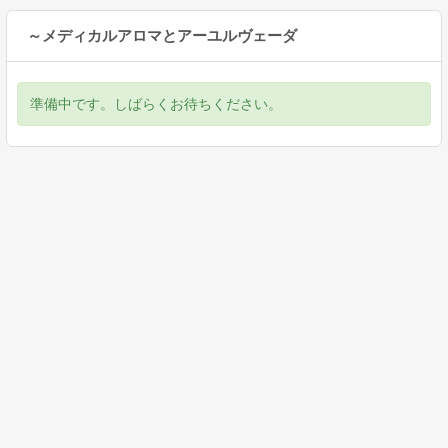
～メディカルアロマとアーユルヴェーダ
準備中です。しばらくお待ちください。