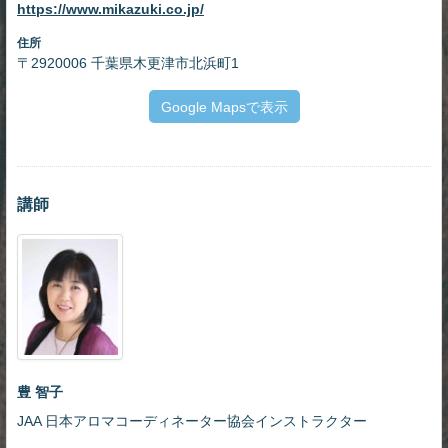
https://www.mikazuki.co.jp/
住所
〒2920006 千葉県木更津市北浜町1
Google Mapsで表示
講師
豊 智子
JAA 日本アロマコーディネーター協会インストラクター