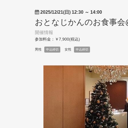
2025/12/21(日) 12:30
～
14:00
おとなじかんのお食事会
開催情報
参加料金：￥7,900(税込)
男性
女性
申込締切
申込締切