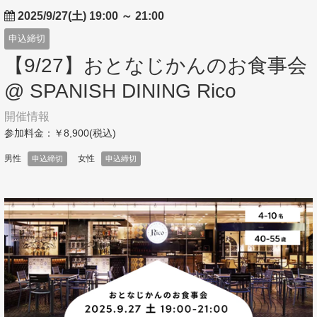
2025/9/27(土) 19:00
～
21:00
申込締切
【9/27】おとなじかんのお食事会
@ SPANISH DINING Rico
開催情報
参加料金：￥8,900(税込)
男性
女性
申込締切
申込締切