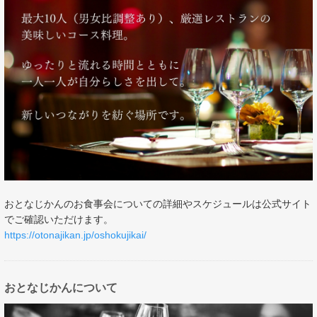
おとなじかんのお食事会についての詳細やスケジュールは公式サイト
でご確認いただけます。
https://otonajikan.jp/oshokujikai/
おとなじかんについて