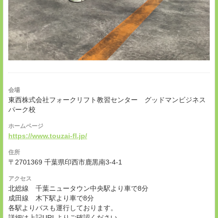
会場
東西株式会社フォークリフト教習センター グッドマンビジネス
パーク校
ホームページ
https://www.touzai-fl.jp/
住所
〒2701369 千葉県印西市鹿黒南3-4-1
アクセス
北総線 千葉ニュータウン中央駅より車で8分
成田線 木下駅より車で8分
各駅よりバスも運行しております。
詳細は上記URLよりご確認ください。