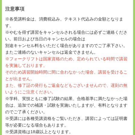
注意事項
※各受講料金は、消費税込み、テキスト代込みの金額となりま
す。
※やむを得ず講習をキャンセルされる場合には必ずご連絡くださ
い。前日および当日のキャンセルの場合は
別途キャンセル料をいただく場合がありますのでご了承下さい。
またご連絡のないキャンセルは返金できません。
※フォークリフトは国家資格のため、定められている時間で講習
を実施しております。
そのため講習開始時間に間に合わなかった場合、講習を受けるこ
とが出ません。
また、修了証の発行もご返金などもございませんので、遅刻の無
いようにご注意ください。
※学科、実技ともに修了試験の結果、合格基準に満たなかった場
合は、追加での補講・試験を実施いたしますが、有料となります
のでご了承ください。
※受講には各種受講資格をご覧いただき、講習によっては証明書
等が必要になる場合もあります。
※受講資格は18歳以上となります。