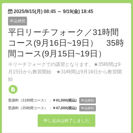
2025/9/15(月) 08:45
～
9/19(金) 18:45
申込締切
平日リーチフォーク／31時間
コース(9月16日~19日） 35時
間コース(9月15日~19日）
※リーチフォークでの講習となります。★35時間は9
月15日から教習開始 ★31時間は9月16日から教習開
始
受講料（31時間コース） ：
￥41,000(税込)
申込締切
受講料（35時間コース） ：
￥47,000(税込)
申込締切
申し込みは終了しました