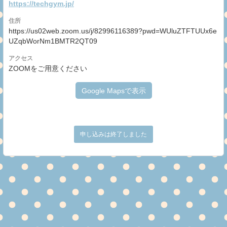
https://techgym.jp/
住所
https://us02web.zoom.us/j/82996116389?pwd=WUluZTFTUUx6e
UZqbWorNm1BMTR2QT09
アクセス
ZOOMをご用意ください
Google Mapsで表示
申し込みは終了しました