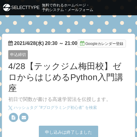
無料で作れるホームページ・
予約システム・メールフォーム
2021/4/28(水) 20:30
～
21:00
Googleカレンダー登録
申込締切
4/28【テックジム梅田校】ゼ
ロからはじめるPython入門講
座
初日で関数が書ける高速学習法を伝授します。
ハッシュタグ "#
プログラミング初心者
" を検索
申し込みは終了しました