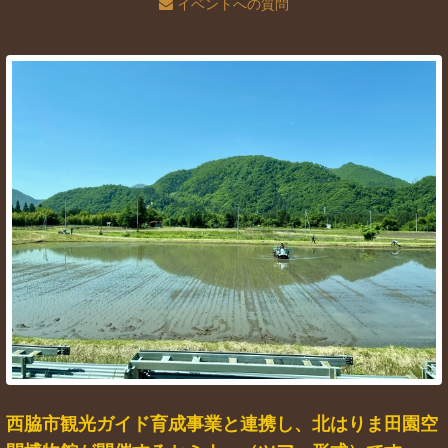
イベントへの質問
西脇市観光ガイド育成事業と連携し、北はりま田園空