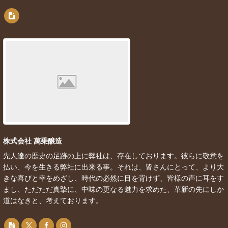
株式会社 萬乗醸造
先人達の歴史の足跡の上に弊社は、存在しております。彼らに敬意を
払い、今を生きる弊社に出来る事。それは、皆さんにとって、より大
きな喜びと幸をめざし、時代の必然に目を背けず、皆様の声に耳をす
まし、ただただ真摯に、中味の更なる魅力を求めた、革新の先にしか
道はなきと、考えております。