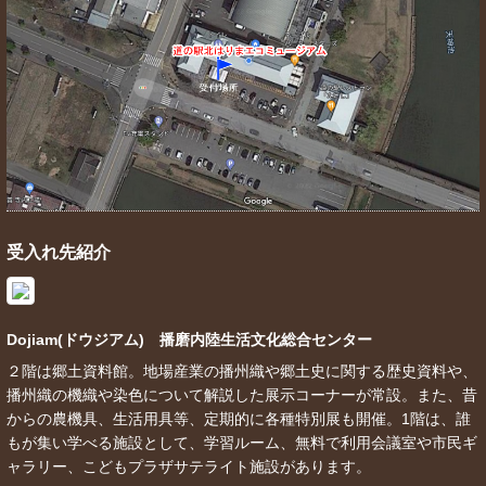
受入れ先紹介
Dojiam(ドウジアム) 播磨内陸生活文化総合センター
２階は郷土資料館。地場産業の播州織や郷土史に関する歴史資料や、
播州織の機織や染色について解説した展示コーナーが常設。また、昔
からの農機具、生活用具等、定期的に各種特別展も開催。1階は、誰
もが集い学べる施設として、学習ルーム、無料で利用会議室や市民ギ
ャラリー、こどもプラザサテライト施設があります。