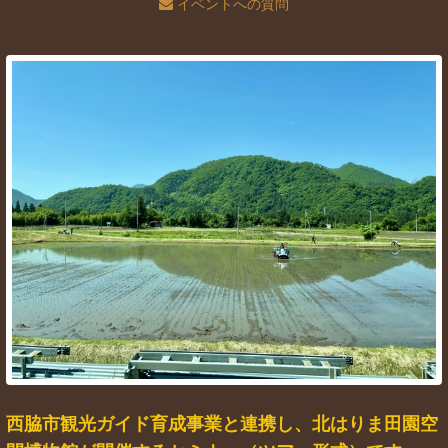
イベントへの質問
西脇市観光ガイド育成事業と連携し、北はりま田園空