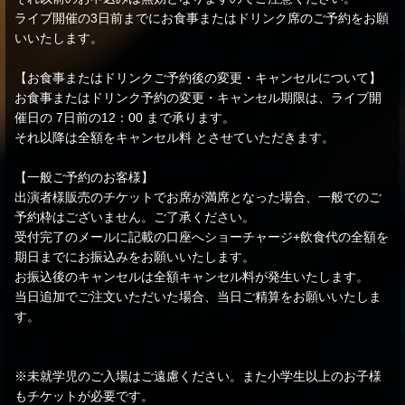
ライブ開催の3日前までにお食事またはドリンク席のご予約をお願
いいたします。
【お食事またはドリンクご予約後の変更・キャンセルについて】
お食事またはドリンク予約の変更・キャンセル期限は、ライブ開
催日の 7日前の12：00 まで承ります。
それ以降は全額をキャンセル料 とさせていただきます。
【一般ご予約のお客様】
出演者様販売のチケットでお席が満席となった場合、一般でのご
予約枠はございません。ご了承ください。
受付完了のメールに記載の口座へショーチャージ+飲食代の全額を
期日までにお振込みをお願いいたします。
お振込後のキャンセルは全額キャンセル料が発生いたします。
当日追加でご注文いただいた場合、当日ご精算をお願いいたしま
す。
※未就学児のご入場はご遠慮ください。また小学生以上のお子様
もチケットが必要です。