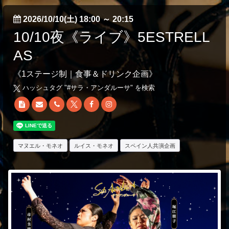
2026/10/10(土) 18:00
～
20:15
10/10夜《ライブ》5ESTRELL
AS
《1ステージ制｜食事＆ドリンク企画》
ハッシュタグ "#
サラ・アンダルーサ
" を検索
マヌエル・モネオ
ルイス・モネオ
スペイン人共演企画