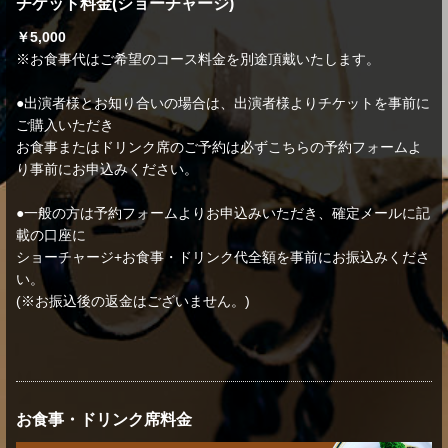
チケット料金(ショーチャージ)
￥5,000
※お食事代はご希望のコース料金を別途頂戴いたします。
●出演者様とお知り合いの場合は、出演者様よりチケットを事前に
ご購入いただき
お食事またはドリンク席のご予約は必ずこちらの予約フォームよ
り事前にお申込みください。
●一般の方は予約フォームよりお申込みいただき、確定メールに記
載の口座に
ショーチャージ+お食事・ドリンク代全額を事前にお振込みくださ
い。
(※お振込後の返金はございません。)
お食事・ドリンク席料金