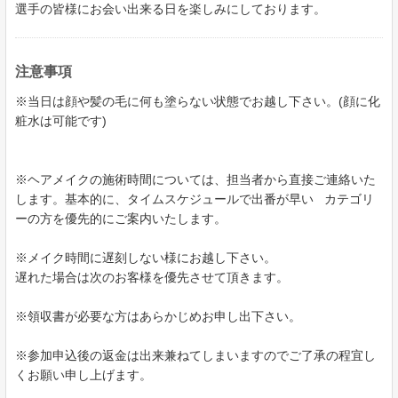
選手の皆様にお会い出来る日を楽しみにしております。
注意事項
※当日は顔や髪の毛に何も塗らない状態でお越し下さい。(顔に化
粧水は可能です)
※ヘアメイクの施術時間については、担当者から直接ご連絡いた
します。基本的に、タイムスケジュールで出番が早い カテゴリ
ーの方を優先的にご案内いたします。
※メイク時間に遅刻しない様にお越し下さい。
遅れた場合は次のお客様を優先させて頂きます。
※領収書が必要な方はあらかじめお申し出下さい。
※参加申込後の返金は出来兼ねてしまいますのでご了承の程宜し
くお願い申し上げます。