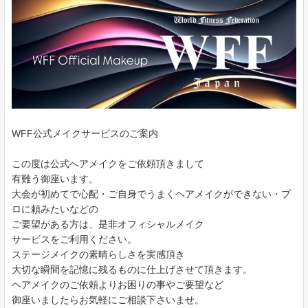
WFF公式メイクサービスのご案内
この度は公式へアメイクをご依頼頂きまして
有難う御座います。
大会が初めてで心配・ご自身でうまくヘアメイクができない・プ
ロに頼みたいなどの
ご要望がある方は、是非オフィシャルメイク
サービスをご利用ください。
ステージメイクの素晴らしさを実感頂き
大切な瞬間を記憶に残るものに仕上げさせて頂きます。
ヘアメイクのご依頼よりお困りの事やご要望など
御座いましたらお気軽にご相談下さいませ。