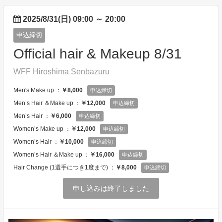
2025/8/31(日) 09:00
～
20:00
申込締切
Official hair & Makeup 8/31
WFF Hiroshima Senbazuru
Men's Make up ：
￥8,000
申込締切
Men’s Hair ＆Make up ：
￥12,000
申込締切
Men’s Hair ：
￥6,000
申込締切
Women’s Make up ：
￥12,000
申込締切
Women’s Hair ：
￥10,000
申込締切
Women’s Hair ＆Make up ：
￥16,000
申込締切
Hair Change (1選手につき1度まで) ：
￥8,000
申込締切
申し込みは終了しました