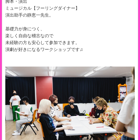
脚本・演出
ミュージカル【フーリングダイナー】
演出助手の静恵一先生。
基礎力が身につく、
楽しく自由な稽古なので
未経験の方も安心して参加できます。
演劇が好きになるワークショップです♫