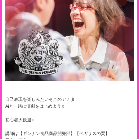
自己表現を楽しみたいそこのアナタ！
Aiと一緒に演劇をはじめよう♫
初心者大歓迎♫
講師は【ギンナン食品商品開発部】【ペガサスの翼】