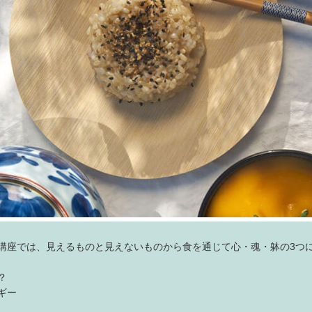
講座では、見えるものと見えないものから食を通じて心・魂・躰の3つ
？
ギー