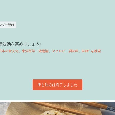
レンダー登録
康波動を高めましょう♪
日本の食文化、東洋医学、陰陽論、マクロビ、調味料、味噌
" を検索
申し込みは終了しました