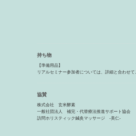
持ち物
【準備用品】
リアルセミナー参加者については、詳細と合わせて
協賛
株式会社 玄米酵素
一般社団法人 補完・代替療法推進サポート協会
訪問ホリスティック鍼灸マッサージ -美仁-