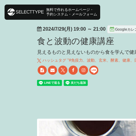
無料で作れるホームページ・
予約システム・メールフォーム
2024/7/29(月) 19:00
～
21:00
Googleカ
食と波動の健康講座
見えるものと見えないものから食を学んで健
ハッシュタグ "#
免疫力、波動、玄米、酵素、健康、