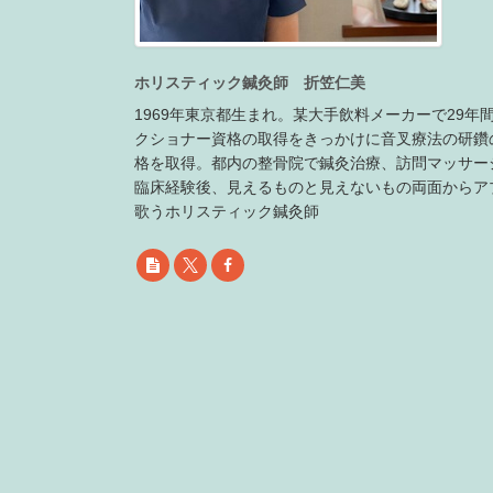
ホリスティック鍼灸師 折笠仁美
1969年東京都生まれ。某大手飲料メーカーで29
クショナー資格の取得をきっかけに音叉療法の研鑽
格を取得。都内の整骨院で鍼灸治療、訪問マッサー
臨床経験後、見えるものと見えないもの両面からア
歌うホリスティック鍼灸師