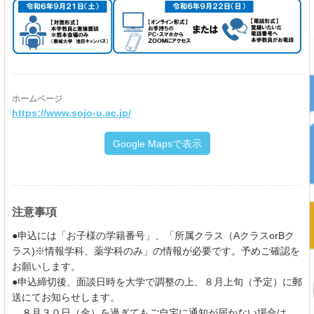
ホームページ
https://www.sojo-u.ac.jp/
Google Mapsで表示
注意事項
●申込には「お子様の学籍番号」、「所属クラス（AクラスorBク
ラス)※情報学科、薬学科のみ」の情報が必要です。予めご確認を
お願いします。
●申込締切後、面談日時を大学で調整の上、８月上旬（予定）に郵
送にてお知らせします。
８月３０日（金）を過ぎてもご自宅に通知が届かない場合は、