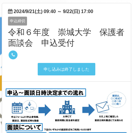
2024/9/21(土) 09:40
～
9/22(日) 17:00
申込締切
令和６年度 崇城大学 保護者
面談会 申込受付
申し込みは終了しました