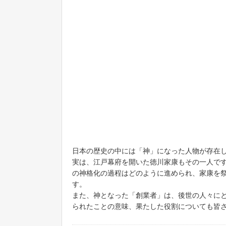
日本の歴史の中には「神」になった人物が存在
実は、江戸幕府を開いた徳川家康もその一人で
の神格化の過程はどのように進められ、家康を
す。
また、神となった「創業者」は、後世の人々に
られたことの意味、果たした役割についても皆