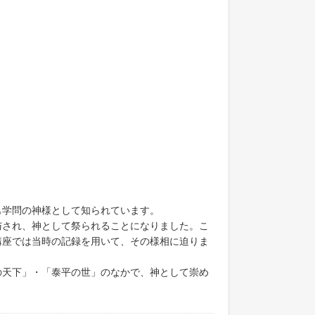
も学問の神様として知られています。
与され、神として祭られることになりました。こ
講座では当時の記録を用いて、その様相に迫りま
の天下」・「泰平の世」のなかで、神として崇め