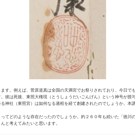
します。例えば、菅原道真は全国の天満宮でお祭りされており、今日で
す。彼は死後、東照大権現（とうしょうだいごんげん）という神号が授
祭る神社（東照宮）は如何なる過程を経て創建されたのでしょうか。本
とってどのような存在だったのでしょうか。約２６０年も続いた「徳川
さんと考えてみたいと思います。