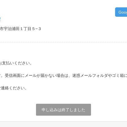
Goo
/
伊勢市宇治浦田１丁目５−３
お支払いください。
す。受信画面にメールが届かない場合は、迷惑メールフォルダやゴミ箱
ご連絡ください。
申し込みは終了しました