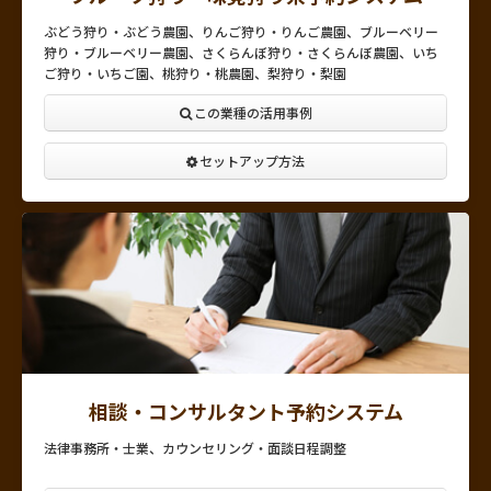
ぶどう狩り・ぶどう農園、りんご狩り・りんご農園、ブルーベリー
狩り・ブルーベリー農園、さくらんぼ狩り・さくらんぼ農園、いち
ご狩り・いちご園、桃狩り・桃農園、梨狩り・梨園
この業種の活用事例
セットアップ方法
相談・コンサルタント予約システム
法律事務所・士業、カウンセリング・面談日程調整