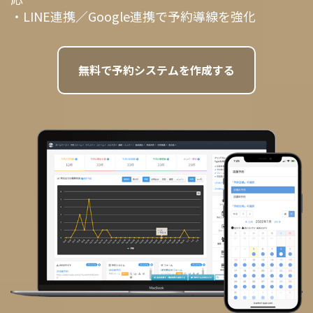
・LINE連携／Google連携で予約導線を強化
無料で予約システムを作成する