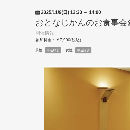
2025/11/9(日) 12:30
～
14:00
おとなじかんのお食事会
開催情報
参加料金：￥7,900(税込)
男性
女性
申込締切
申込締切