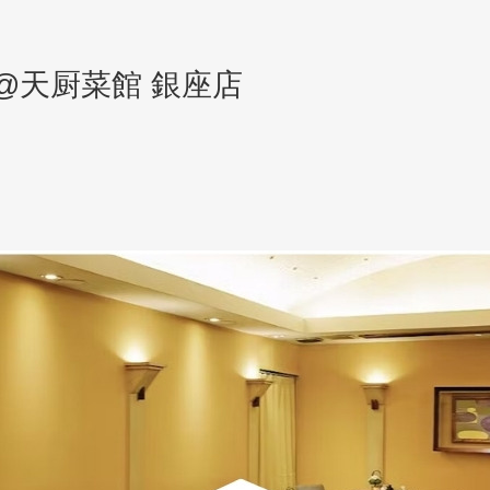
@天厨菜館 銀座店