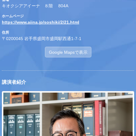
キオクシアアイーナ ８階 804A
ホームページ
https://www.aiina.jp/soshiki/2/21.html
住所
〒0200045 岩手県盛岡市盛岡駅西通1-7-1
Google Mapsで表示
講演者紹介