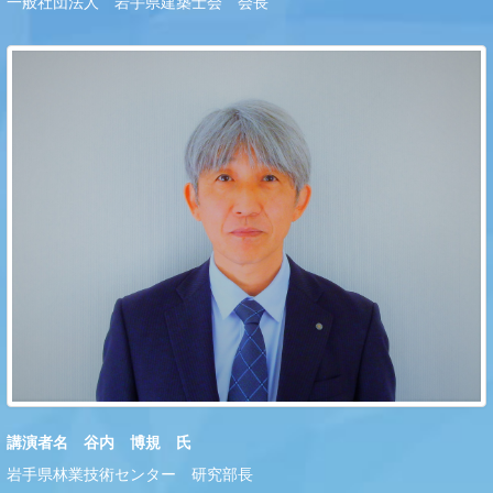
一般社団法人 岩手県建築士会 会長
講演者名 谷内 博規 氏
岩手県林業技術センター 研究部長