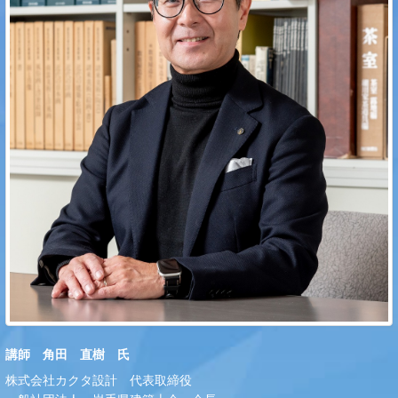
講師 角田 直樹 氏
株式会社カクタ設計 代表取締役