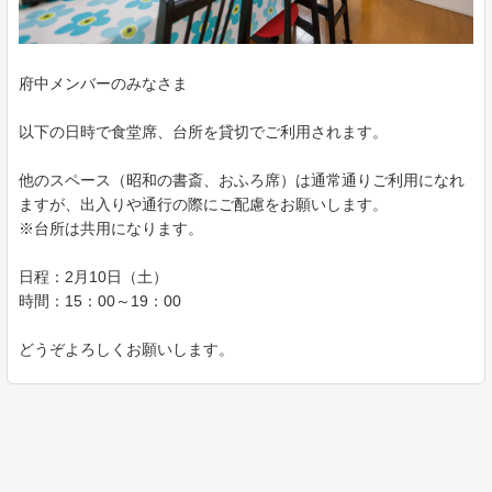
府中メンバーのみなさま
以下の日時で食堂席、台所を貸切でご利用されます。
他のスペース（昭和の書斎、おふろ席）は通常通りご利用になれ
ますが、出入りや通行の際にご配慮をお願いします。
※台所は共用になります。
日程：2月10日（土）
時間：15：00～19：00
どうぞよろしくお願いします。