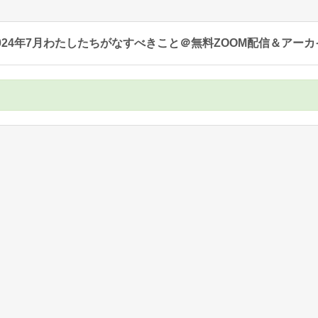
く！2024年7月わたしたちがなすべきこと＠無料ZOOM配信＆アー