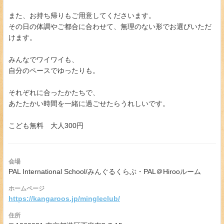
また、お持ち帰りもご用意してくださいます。
その日の体調やご都合に合わせて、無理のない形でお選びいただ
けます。
みんなでワイワイも、
自分のペースでゆったりも。
それぞれに合ったかたちで、
あたたかい時間を一緒に過ごせたらうれしいです。
こども無料 大人300円
会場
PAL International School/みんぐるくらぶ・PAL＠Hirooルーム
ホームページ
https://kangaroos.jp/mingleclub/
住所