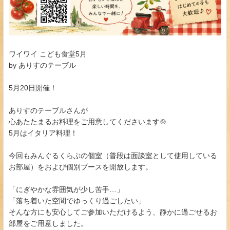
ワイワイ こども食堂5月
by ありすのテーブル
5月20日開催！
ありすのテーブルさんが
心あたたまるお料理をご用意してくださいます🍲
5月はイタリア料理！
今回もみんぐるくらぶの個室（普段は面談室として使用している
お部屋）をおよび個別ブースを開放します。
「にぎやかな雰囲気が少し苦手…」
「落ち着いた空間でゆっくり過ごしたい」
そんな方にも安心してご参加いただけるよう、静かに過ごせるお
部屋をご用意しました。