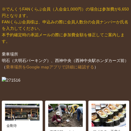
※でんくうFANくらぶ会員（入会金1,000円）の場合は参加費が6,650
円となります。
FANくらぶ会員様は、申込みの際に会員人数分の会員ナンバーか氏名
を入力してください。
本予約確定時の承認メールの際に参加費金額を修正してご案内しま
す。
乗車場所
明石（大明石パーキング）、西神中央（西神中央駅ホンダカーズ前）
（
乗車場所をGoogle mapアプリで詳細に確認する
）
金剛寺