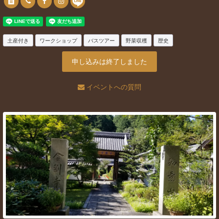
土産付き
ワークショップ
バスツアー
野菜収穫
歴史
申し込みは終了しました
イベントへの質問