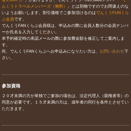
んくうトラベルメンバーズ（無料）
」とは別物ですのでお間違えのな
いようお願いします。割引価格でご参加頂けるのは
でんくうFUNくら
ぶ会員
です。
でんくうFANくらぶ会員様は、申込みの際に会員人数分の会員ナンバ
ーか氏名を入力してください。
本予約確定時の承認メールの際に参加費金額を修正してご案内しま
す。
尚、でんくうFANくらぶへお申込みになりたい方は、
お問い合わせ
下
さい。
参加資格
２０才未満の方が単独でご参加の場合は、法定代理人（親権者等）の
同意が必要です。１５才未満の方は、成年者の同行を条件とさせてい
ただきます。