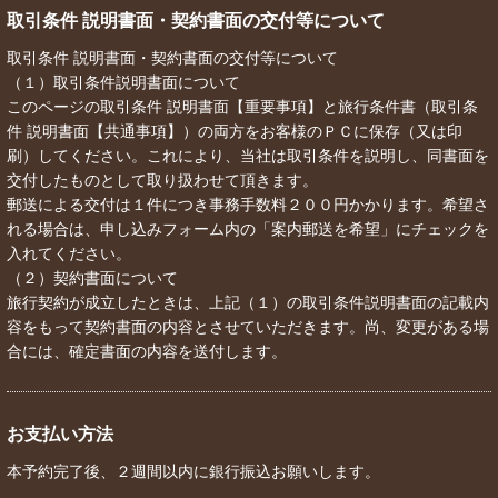
取引条件 説明書面・契約書面の交付等について
取引条件 説明書面・契約書面の交付等について
（１）取引条件説明書面について
このページの取引条件 説明書面【重要事項】と旅行条件書（取引条
件 説明書面【共通事項】）の両方をお客様のＰＣに保存（又は印
刷）してください。これにより、当社は取引条件を説明し、同書面を
交付したものとして取り扱わせて頂きます。
郵送による交付は１件につき事務手数料２００円かかります。希望さ
れる場合は、申し込みフォーム内の「案内郵送を希望」にチェックを
入れてください。
（２）契約書面について
旅行契約が成立したときは、上記（１）の取引条件説明書面の記載内
容をもって契約書面の内容とさせていただきます。尚、変更がある場
合には、確定書面の内容を送付します。
お支払い方法
本予約完了後、２週間以内に銀行振込お願いします。