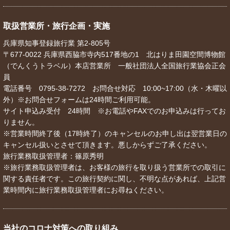
取扱営業所・旅行企画・実施
兵庫県知事登録旅行業 第2-805号
〒677-0022 兵庫県西脇市寺内517番地の1 北はりま田園空間博物館
（でんくうトラベル）本店営業所 一般社団法人全国旅行業協会正会
員
電話番号 0795-38-7272 お問合せ対応 10:00~17:00（水・木曜以
外）※お問合せフォームは24時間ご利用可能。
サイト申込み受付 24時間 ※お電話やFAXでのお申込みは行ってお
りません。
※営業時間終了後（17時終了）のキャンセルのお申し出は翌営業日の
キャンセル扱いとさせて頂きます。悪しからずご了承ください。
旅行業務取扱管理者：篠原秀明
※旅行業務取扱管理者は、お客様の旅行を取り扱う営業所での取引に
関する責任者です。この旅行契約に関し、不明な点があれば、上記営
業時間内に旅行業務取扱管理者にお尋ねください。
当社のコロナ対策への取り組み