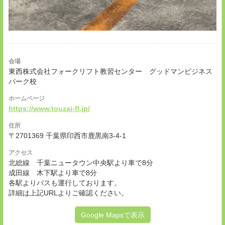
会場
東西株式会社フォークリフト教習センター グッドマンビジネス
パーク校
ホームページ
https://www.touzai-fl.jp/
住所
〒2701369 千葉県印西市鹿黒南3-4-1
アクセス
北総線 千葉ニュータウン中央駅より車で8分
成田線 木下駅より車で8分
各駅よりバスも運行しております。
詳細は上記URLよりご確認ください。
Google Mapsで表示