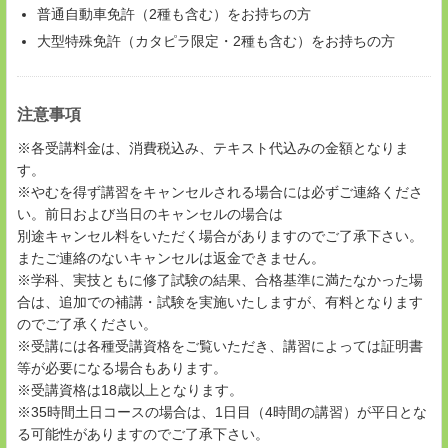
普通自動車免許（2種も含む）をお持ちの方
大型特殊免許（カタピラ限定・2種も含む）をお持ちの方
注意事項
※各受講料金は、消費税込み、テキスト代込みの金額となりま
す。
※やむを得ず講習をキャンセルされる場合には必ずご連絡くださ
い。前日および当日のキャンセルの場合は
別途キャンセル料をいただく場合がありますのでご了承下さい。
またご連絡のないキャンセルは返金できません。
※学科、実技ともに修了試験の結果、合格基準に満たなかった場
合は、追加での補講・試験を実施いたしますが、有料となります
のでご了承ください。
※受講には各種受講資格をご覧いただき、講習によっては証明書
等が必要になる場合もあります。
※受講資格は18歳以上となります。
※35時間土日コースの場合は、1日目（4時間の講習）が平日とな
る可能性がありますのでご了承下さい。