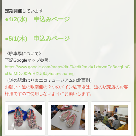
定期開催しています
●4/2(水) 申込みページ
●5/1(木) 申込みページ
《駐車場について》
下記Googleマップ参照。
https://www.google.com/maps/d/u/0/edit?mid=1zhrvmFg3acqLpG
cDafMDv00PeRXUr9Jj&usp=sharing
（道の駅北はりまエコミュージアムの北西側）
お願い：道の駅南側の２つのメイン駐車場は、道の駅売店のお客
様用ですので使用しないようにお願いします。