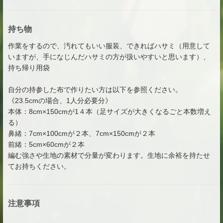
持ち物
作業をするので、汚れてもいい服装、できればハサミ（用意して
いますが、手になじんだハサミの方が扱いやすいと思います）、
持ち帰り用袋
自分の持参した布で作りたい方は以下を参照ください。
《23.5cmの場合、1人分必要分》
本体：8cm×150cmが1４本（足サイズが大きくなるごと本数増え
る）
鼻緒：7cm×100cmが２本、7cm×150cmが２本
前緒：5cm×60cmが２本
編む強さや生地の素材で分量が変わります。生地に余裕を持たせ
てお持ちください。
注意事項