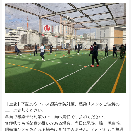
【重要】下記のウィルス感染予防対策、感染リスクをご理解の
上、ご参加ください。
各自で感染予防対策の上、自己責任でご参加ください。
無症状でも感染症の疑いがある場合、当日に発熱、咳、倦怠感、
咽頭痛などがみられる場合は参加できません。くれぐれもご無理