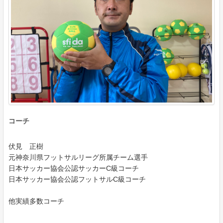
コーチ
伏見 正樹
元神奈川県フットサルリーグ所属チーム選手
日本サッカー協会公認サッカーC級コーチ
日本サッカー協会公認フットサルC級コーチ
他実績多数コーチ