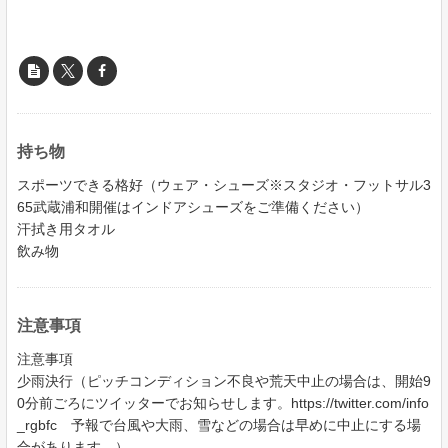
持ち物
スポーツできる格好（ウェア・シューズ※スタジオ・フットサル3
65武蔵浦和開催はインドアシューズをご準備ください）
汗拭き用タオル
飲み物
注意事項
注意事項
少雨決行（ピッチコンディション不良や荒天中止の場合は、開始9
0分前ごろにツイッターでお知らせします。https://twitter.com/info
_rgbfc 予報で台風や大雨、雪などの場合は早めに中止にする場
合があります。）