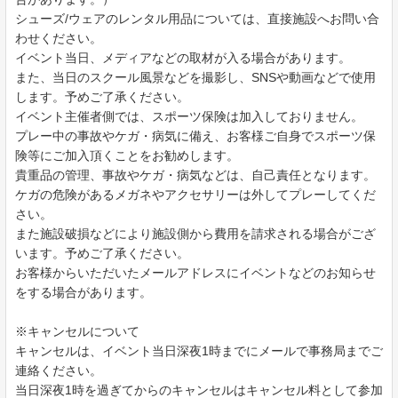
シューズ/ウェアのレンタル用品については、直接施設へお問い合
わせください。
イベント当日、メディアなどの取材が入る場合があります。
また、当日のスクール風景などを撮影し、SNSや動画などで使用
します。予めご了承ください。
イベント主催者側では、スポーツ保険は加入しておりません。
プレー中の事故やケガ・病気に備え、お客様ご自身でスポーツ保
険等にご加入頂くことをお勧めします。
貴重品の管理、事故やケガ・病気などは、自己責任となります。
ケガの危険があるメガネやアクセサリーは外してプレーしてくだ
さい。
また施設破損などにより施設側から費用を請求される場合がござ
います。予めご了承ください。
お客様からいただいたメールアドレスにイベントなどのお知らせ
をする場合があります。
※キャンセルについて
キャンセルは、イベント当日深夜1時までにメールで事務局までご
連絡ください。
当日深夜1時を過ぎてからのキャンセルはキャンセル料として参加