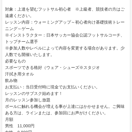
対象：上達を望むフットサル初心者 ※上級者、競技者の方はご
遠慮ください。
レッスン内容：ウォーミングアップ～初心者向け基礎技術トレー
ニング～ゲーム
※インストラクター：日本サッカー協会公認フットサルコーチ、
トップチーム選手
※参加人数やレベルによって内容を変更する場合があります。少
人数でも開催いたします。
必要なもの
スポーツできる格好（ウェア・シューズ※スタジオ
汗拭き用タオル
飲み物
お支払い：当日受付時に現金でお支払いください。
レッスンのサブスク始めます！
月のレッスン参加し放題
ボールに触れる機会が増える事が上達にはかかせません。ご興味
ある方は、ラインまたは、参加回にお声がけください。
月額
男性 11,000円