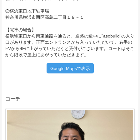
②横浜東口地下駐車場
神奈川県横浜市西区高島二丁目１８－１
【電⾞の場合】
横浜駅東口から南東通路を通ると、通路の途中に"asobuild"の入り
口があります。正面エントランスから入っていただいて、右手の
EVから4Fに上がっていただくと受付がございます。コートはそこ
から階段で屋上にあがっていただきます。
Google Mapsで表示
コーチ