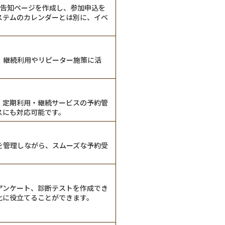
用の告知ページを作成し、参加申込を
ステムのカレンダーとは別に、イベ
。継続利用やリピーター施策に活
、定期利用・継続サービスの予約管
スにも対応可能です。
を管理しながら、スムーズな予約受
アンケート、診断テストを作成でき
化に役立てることができます。