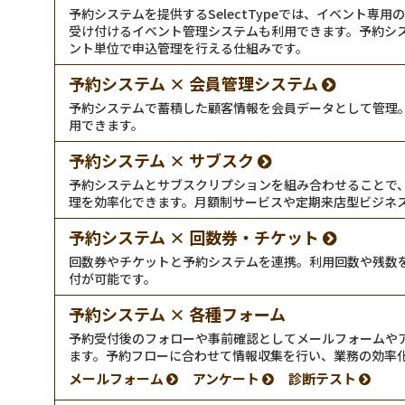
予約システムを提供するSelectTypeでは、イベント専
受け付けるイベント管理システムも利用できます。予約シ
ント単位で申込管理を行える仕組みです。
予約システム × 会員管理システム
予約システムで蓄積した顧客情報を会員データとして管理
用できます。
予約システム × サブスク
予約システムとサブスクリプションを組み合わせることで
理を効率化できます。月額制サービスや定期来店型ビジネ
予約システム × 回数券・チケット
回数券やチケットと予約システムを連携。利用回数や残数
付が可能です。
予約システム × 各種フォーム
予約受付後のフォローや事前確認としてメールフォームや
ます。予約フローに合わせて情報収集を行い、業務の効率
メールフォーム
アンケート
診断テスト