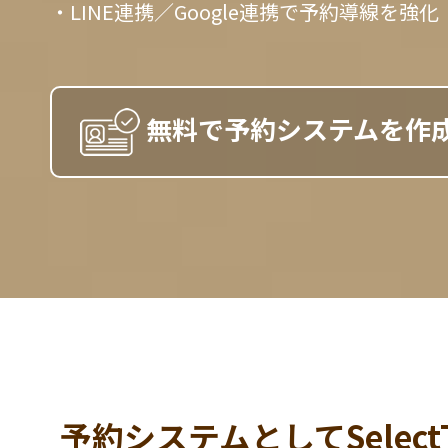
・LINE連携／Google連携で予約導線を強化
無料で予約システムを作
予約システムとしてSelect