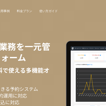
活用事例
料金プラン
使い方ガイド
業務を一元管
フォーム
無料で使える多機能オ
できる予約システム
予約運用に対応
振込に対応