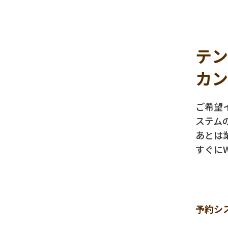
テン
カン
ご希望
ステム
あとは
すぐに
予約シ