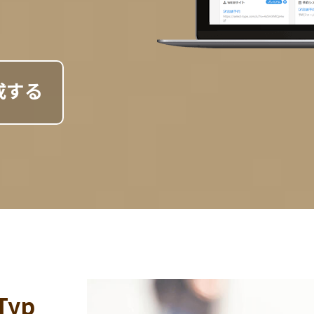
成する
Typ