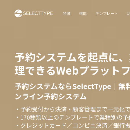
特徴
機能
テンプレート
予約システムを起点に、
理できるWebプラット
予約システムならSelectType｜
ンライン予約システム
・予約受付から決済・顧客管理まで一元化
・170種類以上のテンプレートで業種別の
・クレジットカード／コンビニ決済／銀行