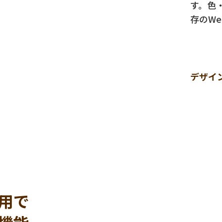
す。色
存のW
デザイ
用で