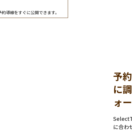
予約導線をすぐに公開できます。
予約
に調
ォー
Sele
に合わ