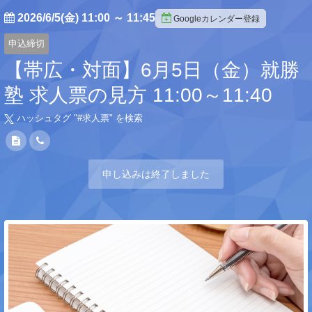
2026/6/5(金) 11:00
～
11:45
Googleカレンダー登録
申込締切
【帯広・対面】6月5日（金）就勝
塾 求人票の見方 11:00～11:40
ハッシュタグ "#
求人票
" を検索
申し込みは終了しました