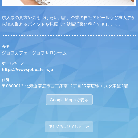
求人票の見方や気をつけたい用語、企業の自社アピールなど求人票か
ら読み取れるポイントを把握して就職活動に役立てましょう。
会場
ジョブカフェ・ジョブサロン帯広
ホームページ
https://www.jobcafe-h.jp
住所
〒0800012 北海道帯広市西二条南12丁目JR帯広駅エスタ東館2階
Google Mapsで表示
申し込みは終了しました