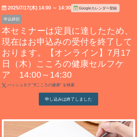
2025/7/17(木) 14:00
～
14:30
Googleカレンダー登録
申込締切
本セミナーは定員に達したため、
現在はお申込みの受付を終了して
おります。【オンライン】7月17
日（木）こころの健康セルフケ
ア 14:00～14:30
ハッシュタグ "#
こころの健康
" を検索
申し込みは終了しました