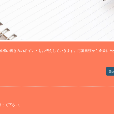
動機の書き方のポイントをお伝えしていきます。応募書類から企業に自
Go
行って下さい。