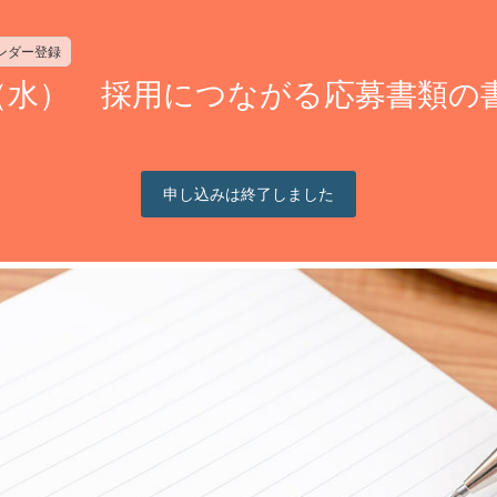
レンダー登録
水） 採用につながる応募書類の書き方
申し込みは終了しました