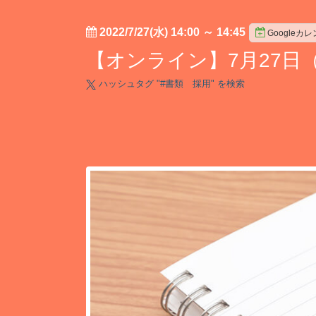
2022/7/27(水) 14:00
～
14:45
Googleカ
【オンライン】7月27日（
ハッシュタグ "#
書類 採用
" を検索