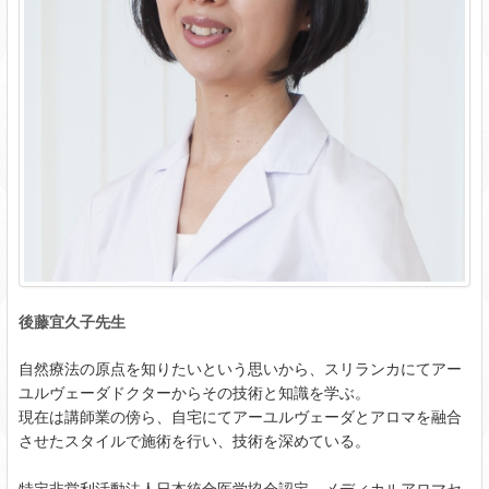
後藤宜久子先生
自然療法の原点を知りたいという思いから、スリランカにてアー
ユルヴェーダドクターからその技術と知識を学ぶ。
現在は講師業の傍ら、自宅にてアーユルヴェーダとアロマを融合
させたスタイルで施術を行い、技術を深めている。
特定非営利活動法人日本統合医学協会認定 メディカルアロマセ