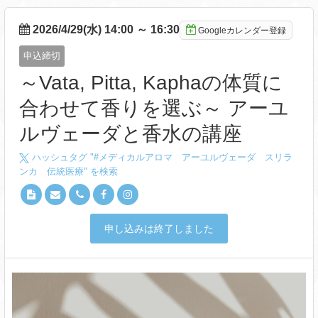
2026/4/29(水) 14:00
～
16:30
Googleカレンダー登録
申込締切
～Vata, Pitta, Kaphaの体質に
合わせて香りを選ぶ～ ​​​​​アーユ
ルヴェーダと香水の講座
ハッシュタグ "#
メディカルアロマ アーユルヴェーダ スリラ
ンカ 伝統医療
" を検索
申し込みは終了しました