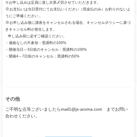
※お申し込みは定員に達し次第〆切させていただきます。
※
お支払いは当日受付にてお支払いください（現金払のみ）お釣りのないよ
うにご準備ください 。
※
お申し込み後に講座をキャンセルされる場合、キャンセルポリシーに基づ
きキャンセル料が発生します。
申し込み前に必ずご確認ください。
・連絡なしの不参加：受講料の100%
・開催当日～3日前のキャンセル：受講料の100%
・開催4～7日前のキャンセル：受講料の50%
その他
ご不明な点等ございましたらmail1@js-aroma.com までお問い
合わせください。