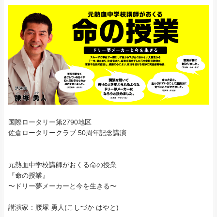
国際ロータリー第2790地区
佐倉ロータリークラブ 50周年記念講演
元熱血中学校講師がおくる命の授業
『命の授業』
〜ドリー夢メーカーと今を生きる〜
講演家：腰塚 勇人(こしづか はやと)