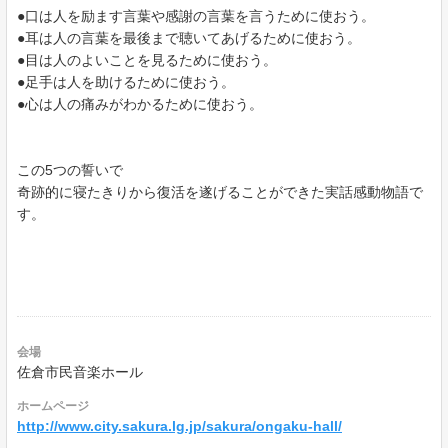
●口は人を励ます言葉や感謝の言葉を言うために使おう。
●耳は人の言葉を最後まで聴いてあげるために使おう。
●目は人のよいことを見るために使おう。
●足手は人を助けるために使おう。
●心は人の痛みがわかるために使おう。
この5つの誓いで
奇跡的に寝たきりから復活を遂げることができた実話感動物語で
す。
会場
佐倉市民音楽ホール
ホームページ
http://www.city.sakura.lg.jp/sakura/ongaku-hall/