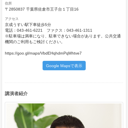
住所
〒2850837 千葉県佐倉市王子台１丁目16
アクセス
京成うすい駅下車徒歩5分
電話：043-461-6221 ファクス：043-461-1311
※駐車場は満車になり、駐車できない場合があります。公共交通
機関のご利用もご検討ください。
https://goo.gl/maps/VbdEHqhdmPqMhtve7
Google Mapsで表示
講演者紹介