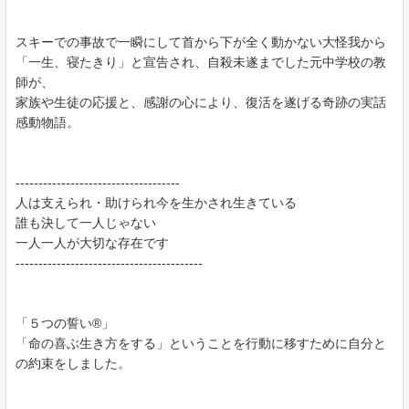
スキーでの事故で一瞬にして首から下が全く動かない大怪我から
「一生、寝たきり」と宣告され、自殺未遂までした元中学校の教
師が、
家族や生徒の応援と、感謝の心により、復活を遂げる奇跡の実話
感動物語。
------------------------------------
人は支えられ・助けられ今を生かされ生きている
誰も決して一人じゃない
一人一人が大切な存在です
-----------------------------------------
「５つの誓い®」
「命の喜ぶ生き方をする」ということを行動に移すために自分と
の約束をしました。