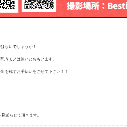
ではないでしょうか！
が思うモノは無いとおもいます。
い出を残すお手伝いをさせて下さい！！
を見送らせて頂きます。