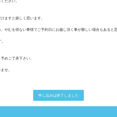
承ください。
だけますと嬉しく思います。
め、やむを得ない事情でご予約日にお越し頂く事が難しい場合もあると
す。
、予めご了承下さい。
いませ。
申し込みは終了しました