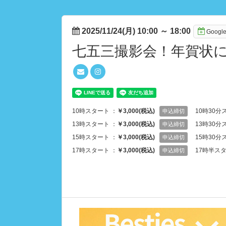
2025/11/24(月) 10:00
～
18:00
Goog
七五三撮影会！年賀状
10時スタート ：
￥3,000(税込)
10時30分
申込締切
13時スタート ：
￥3,000(税込)
13時30分
申込締切
15時スタート ：
￥3,000(税込)
15時30分
申込締切
17時スタート ：
￥3,000(税込)
17時半スタ
申込締切