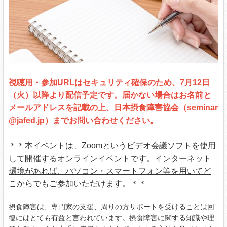
視聴用・参加URLはセキュリティ確保のため、7月12日
（火）以降より配信予定です。届かない場合はお名前と
メールアドレスを記載の上、日本摂食障害協会（seminar
@jafed.jp）までお問い合わせください。
＊＊本イベントは、Zoomというビデオ会議ソフトを使用
して開催するオンラインイベントです。インターネット
環境があれば、パソコン・スマートフォン等を用いてど
こからでもご参加いただけます。＊＊
摂食障害は、専門家の支援、周りの方サポートを受けることは回
復にはとても有益と言われています。摂食障害に関する知識や理