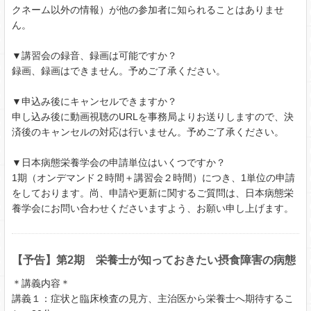
クネーム以外の情報）が他の参加者に知られることはありませ
ん。
▼講習会の録音、録画は可能ですか？
録画、録画はできません。予めご了承ください。
▼申込み後にキャンセルできますか？
申し込み後に動画視聴のURLを事務局よりお送りしますので、決
済後のキャンセルの対応は行いません。予めご了承ください。
▼日本病態栄養学会の申請単位はいくつですか？
1期（オンデマンド２時間＋講習会２時間）につき、1単位の申請
をしております。尚、申請や更新に関するご質問は、日本病態栄
養学会にお問い合わせくださいますよう、お願い申し上げます。
【予告】第2期 栄養士が知っておきたい摂食障害の病態
＊講義内容＊
講義１：症状と臨床検査の見方、主治医から栄養士へ期待するこ