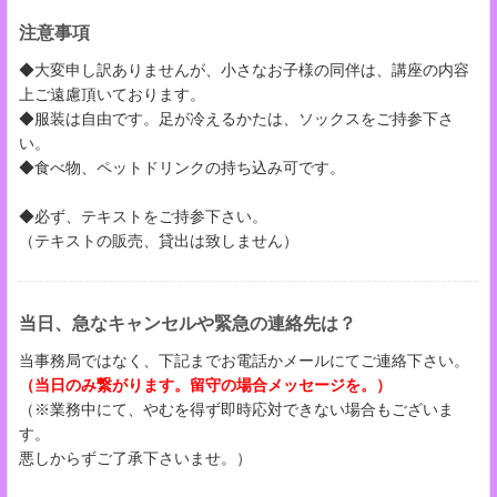
注意事項
◆大変申し訳ありませんが、小さなお子様の同伴は、講座の内容
上ご遠慮頂いております。
◆服装は自由です。足が冷えるかたは、ソックスをご持参下さ
い。
◆食べ物、ペットドリンクの持ち込み可です。
◆必ず、テキストをご持参下さい。
（テキストの販売、貸出は致しません）
当日、急なキャンセルや緊急の連絡先は？
当事務局ではなく、下記までお電話かメールにてご連絡下さい。
（当日のみ繋がります。留守の場合メッセージを。）
（※業務中にて、やむを得ず即時応対できない場合もございま
す。
悪しからずご了承下さいませ。）