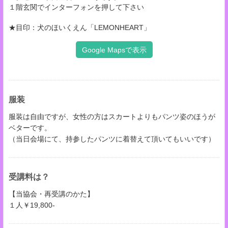
１階玄関でインターフォンを押して下さい
★目印：犬のほいくえん「LEMONHEART」
Google Mapsで表示
服装
服装は自由ですが、女性の方はスカートよりもパンツ姿のほうが
ベターです。
（当日会場にて、持参したパンツに着替えて頂いてもいいです）
受講料は？
【当協会・再受講のかた】
１人￥19,800-