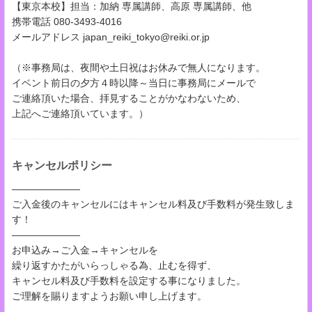
【東京本校】担当：加納 専属講師、高原 専属講師、他
携帯電話 080-3493-4016
メールアドレス japan_reiki_tokyo@reiki.or.jp
（※事務局は、夜間や土日祝はお休みで無人になります。
イベント前日の夕方４時以降～当日に事務局にメールで
ご連絡頂いた場合、拝見することがかなわないため、
上記へご連絡頂いています。）
キャンセルポリシー
―――――――
ご入金後のキャンセルにはキャンセル料及び手数料が発生致しま
す！
―――――――
お申込み→ご入金→キャンセルを
繰り返すかたがいらっしゃる為、止むを得ず、
キャンセル料及び手数料を設定する事になりました。
ご理解を賜りますようお願い申し上げます。