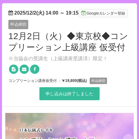
2025/12/2(火) 14:00
～
19:15
Googleカレンダー登録
申込締切
12月2日（火）◆東京校◆コン
プリーション上級講座 仮受付
※当協会の受講生（上級講座受講済）限定！
コンプリーション講座仮受付 ：
￥19,800(税込)
申込締切
申し込みは終了しました