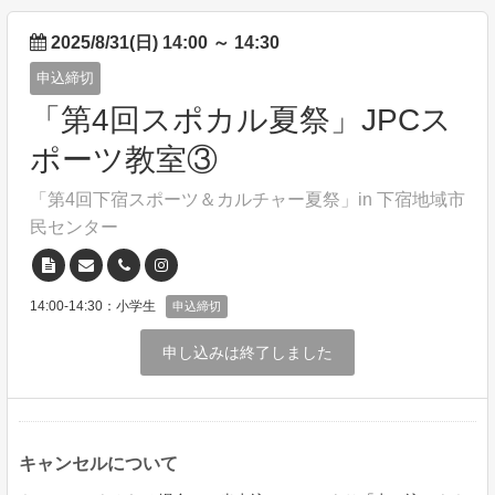
2025/8/31(日) 14:00
～
14:30
申込締切
「第4回スポカル夏祭」JPCス
ポーツ教室③
「第4回下宿スポーツ＆カルチャー夏祭」in 下宿地域市
民センター
14:00-14:30：小学生
申込締切
申し込みは終了しました
キャンセルについて