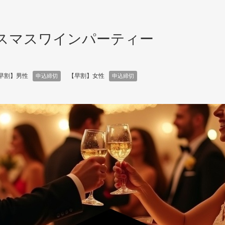
スマスワインパーティー
早割】男性
【早割】女性
申込締切
申込締切