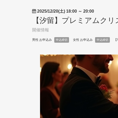
2025/12/20(土) 18:00
～
20:00
【汐留】プレミアムクリ
開催情報
男性 お申込み
女性 お申込み
【
申込締切
申込締切