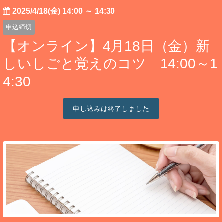
2025/4/18(金) 14:00
～
14:30
申込締切
【オンライン】4月18日（金）新
しいしごと覚えのコツ 14:00～1
4:30
申し込みは終了しました