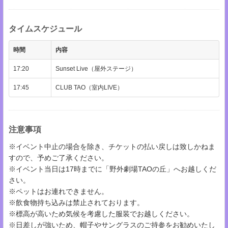
タイムスケジュール
時間
内容
17:20
Sunset Live（屋外ステージ）
17:45
CLUB TAO（室内LIVE）
注意事項
※イベント中止の場合を除き、チケットの払い戻しは致しかねま
すので、予めご了承ください。
※イベント当日は17時までに「野外劇場TAOの丘」へお越しくだ
さい。
※ペットはお連れできません。
※飲食物持ち込みは禁止されております。
※標高が高いため気候を考慮した服装でお越しください。
※日差しが強いため、帽子やサングラスのご持参をお勧めいたし