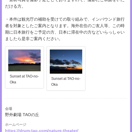
だける方。
・本件は観光庁の補助を受けての取り組みで、インバウンド旅行
者を対象としたご案内となります。海外在住のご友人等、この時
期に日本旅行をご予定の方、日本に滞在中の方などいらっしゃい
ましたら是非ご案内ください。
Sunset at TAO-no-
Sunset at TAO-no-
Oka
Oka
会場
野外劇場 TAOの丘
ホームページ
https://drum-tao.com/nature-theater/