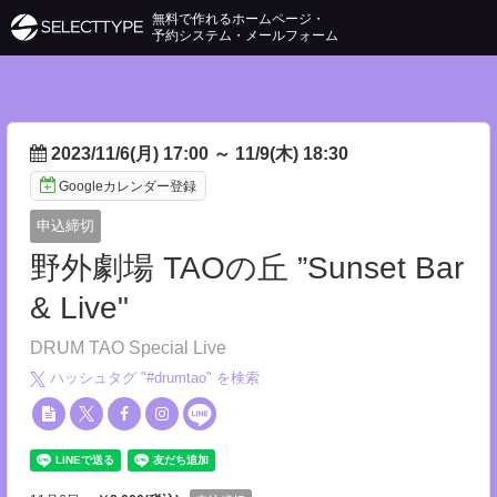
無料で作れるホームページ・
予約システム・メールフォーム
2023/11/6(月) 17:00
～
11/9(木) 18:30
Googleカレンダー登録
申込締切
野外劇場 TAOの丘 ”Sunset Bar
& Live"
DRUM TAO Special Live
ハッシュタグ "#
drumtao
" を検索