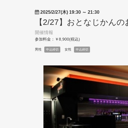
2025/2/27(木) 19:30
～
21:30
【2/27】おとなじかんの
開催情報
参加料金：￥8,900(税込)
男性
女性
申込締切
申込締切