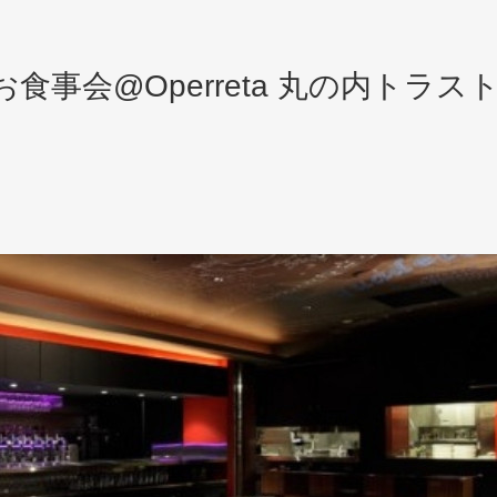
お食事会@Operreta 丸の内トラス