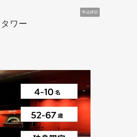
申込締切
トタワー