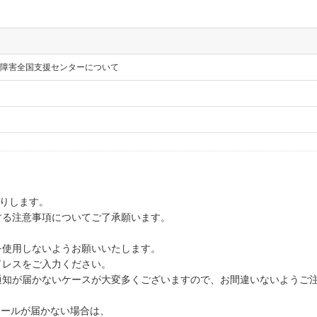
障害全国支援センターについて
送りします。
する注意事項についてご了承願います。
を使用しないようお願いいたします。
ドレスをご入力ください。
通知が届かないケースが大変多くございますので、お間違いないようご
メールが届かない場合は、