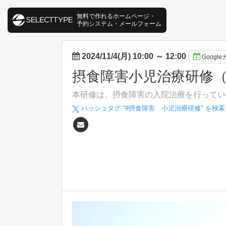
無料で作れるホームページ・
予約システム・メールフォーム
2024/11/4(月) 10:00
～
12:00
Googl
摂食障害小児治療研修
本研修は、摂食障害の入院治療を行ってい
ハッシュタグ "#
摂食障害 小児治療研修
" を検索