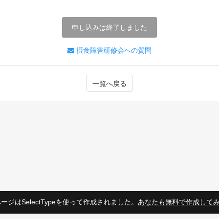
申し込みは終了しました
摂食障害研修会への質問
一覧へ戻る
ージはSelectTypeを使って作成されました。
あなたも無料で作成して