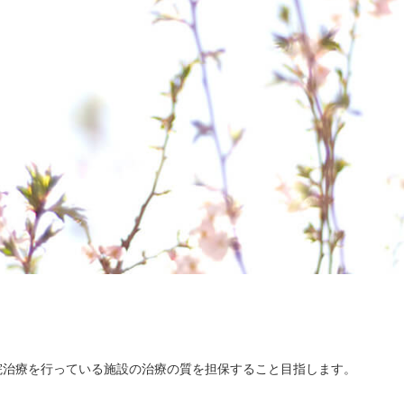
院治療を行っている施設の治療の質を担保すること目指します。