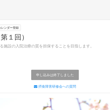
eカレンダー登録
（第１回）
る施設の入院治療の質を担保することを目指します。
申し込みは終了しました
摂食障害研修会への質問