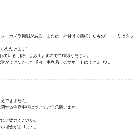
イク・カメラ機能がある。または、外付けで接続したもの）、またはタ
）
ていただきます）
されている可能性もありますのでご確認ください。
聴講ができなかった場合、事務局でのサポートはできません。
答えできません。
に関する注意事項についてご了承願います。
。
営にご協力ください。
い場合があります。