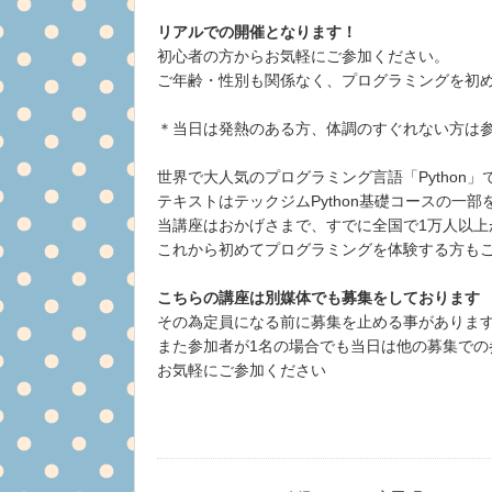
リアルでの開催となります！
初心者の方からお気軽にご参加ください。
ご年齢・性別も関係なく、プログラミングを初
＊当日は発熱のある方、体調のすぐれない方は
世界で大人気のプログラミング言語「Python
テキストはテックジムPython基礎コースの一
当講座はおかげさまで、すでに全国で1万人以上
これから初めてプログラミングを体験する方も
こちらの講座は別媒体でも募集をしております
その為定員になる前に募集を止める事がありま
また参加者が1名の場合でも当日は他の募集での
お気軽にご参加ください