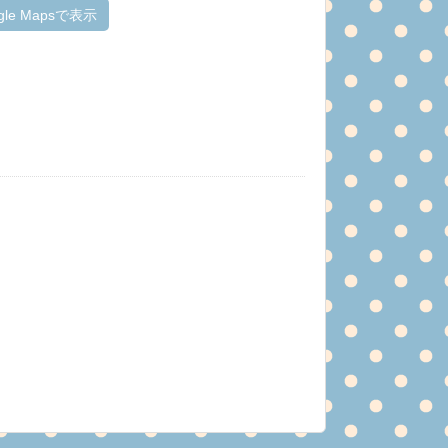
gle Mapsで表示