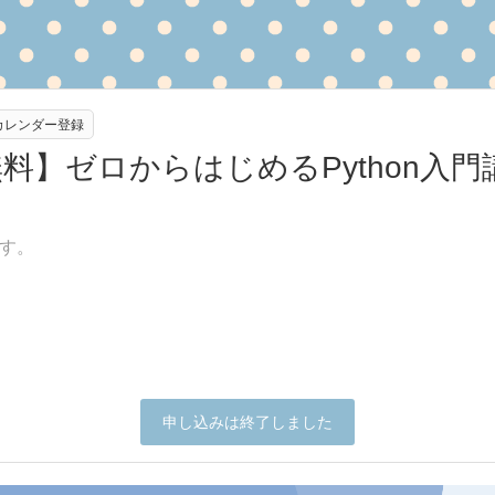
eカレンダー登録
無料】ゼロからはじめるPython入
す。
申し込みは終了しました