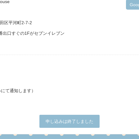
ouse
Goo
田区平河町2-7-2
番出口すぐの1Fがセブンイレブン
ルにて通知します）
申し込みは終了しました