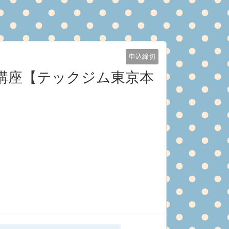
申込締切
門講座【テックジム東京本