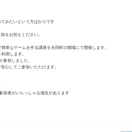
めてみたいという方ばかりです
参加をお控えください。
」で簡単なゲームを作る講座を永田町の開場にて開催します。
部を利用します。
が参加しました。
ご安心してご参加いただけます。
す
参加者がいらっしゃる場合があります