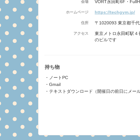
VORT永田町6F・FullH
会場
https://techgym.jp/
ホームページ
〒1020093 東京都千代
住所
東京メトロ永田町駅４
アクセス
のビルです
持ち物
・ノートPC
・Gmail
・テキストダウンロード（開催日の前日にメー