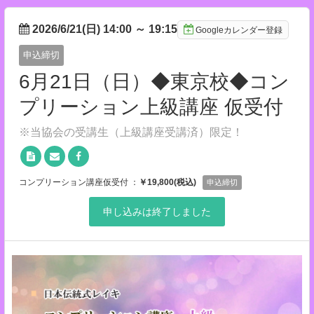
2026/6/21(日) 14:00
～
19:15
Googleカレンダー登録
申込締切
6月21日（日）◆東京校◆コン
プリーション上級講座 仮受付
※当協会の受講生（上級講座受講済）限定！
コンプリーション講座仮受付 ：
￥19,800(税込)
申込締切
申し込みは終了しました