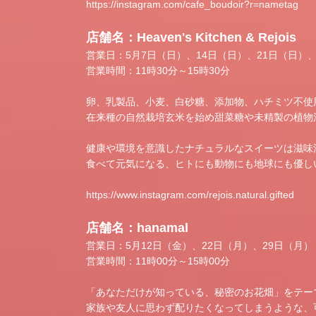
https://instagram.com/cafe_boudoir?r=nametag
店舗名：Heaven's Kitchen & Rejois
営業日：5月7日（日）、14日（日）、21日（日）、
営業時間：11時30分～15時30分
卵、乳製品、小麦、白砂糖、添加物、ハチミツ不使
在来種の自然栽培玄米を始め甜菜糖や未精製の植物
健康や環境を意識したナチュラルなスイーツは滋味
食べて元気になる、ヒトにも動物にも地球にも優し
https://www.instagram.com/rejois.natural.gifted
店舗名：hanamal
営業日：5月12日（金）、22日（月）、29日（月）
営業時間：11時00分～15時00分
「あなただけが知っている、秘密のお花畑」をテー
家族や友人に思わず配りたくなってしまうような、