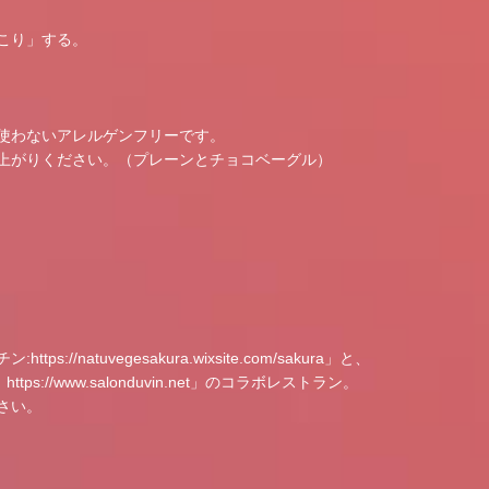
こり」する。
使わないアレルゲンフリーです。
上がりください。（プレーンとチョコベーグル）
チン:
https://natuvegesakura.wixsite.com/sakura
」と、
：
https://www.salonduvin.net
」のコラボレストラン。
さい。