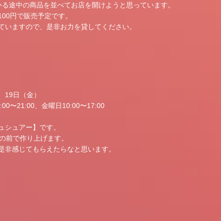
いる途中の商品を並べてお店を開けようと思っています。
00円で販売予定です。
ていますので、是非お力を貸してください。
、19日（金）
〜21:00、金曜日10:00〜17:00
ュシュアー】です。
目の前で作り上げます。
是非感じてもらえたらなと思います。
）