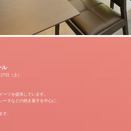
ール
27日（土）
イーツを提供しています。
レーヌなどの焼き菓子を中心に、
ます。