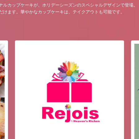
ナルカップケーキが、ホリデーシーズンのスペシャルデザインで登場。
だけます。華やかなカップケーキは、テイクアウトも可能です。