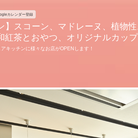
oogleカレンダー登録
ン】スコーン、マドレーヌ、植物性
和紅茶とおやつ、オリジナルカップ
アキッチンに様々なお店がOPENします！