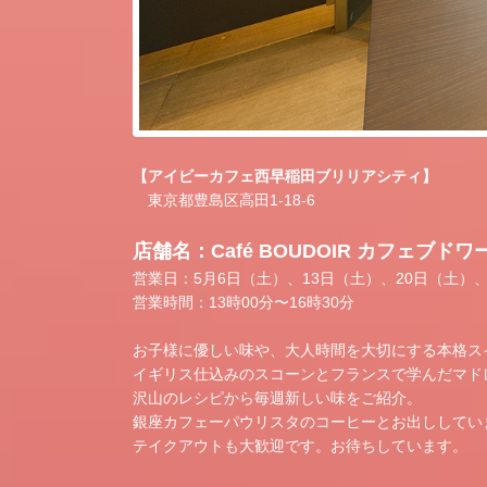
【アイビーカフェ西早稲田ブリリアシティ】
東京都豊島区高田1-18-6
店舗名：Café BOUDOIR カフェブドワ
営業日：5月6日（土）、13日（土）、20日（土）、
営業時間：13時00分〜16時30分
お子様に優しい味や、大人時間を大切にする本格ス
イギリス仕込みのスコーンとフランスで学んだマド
沢山のレシピから毎週新しい味をご紹介。
銀座カフェーパウリスタのコーヒーとお出ししてい
テイクアウトも大歓迎です。お待ちしています。