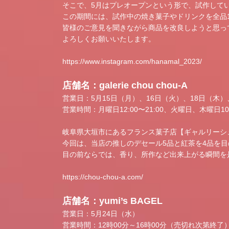
そこで、5月はプレオープンという形で、試作して
この期間には、試作中の焼き菓子やドリンクを全品1
皆様のご意見を聞きながら商品を改良しようと思っ
よろしくお願いいたします。
https://www.instagram.com/hanamal_2023/
店舗名：galerie chou chou-A
営業日：5月15日（月）、16日（火）、18日（木）
営業時間：月曜日12:00〜21:00、火曜日、木曜日10:00
岐阜県大垣市にあるフランス菓子店【ギャルリーシ
今回は、当店の推しのデセール5品と紅茶を4品を
目の前ならでは、香り、所作など出来上がる瞬間を
https://chou-chou-a.com/
店舗名：yumi’s BAGEL
営業日：5月24日（水）
営業時間：12時00分～16時00分（売切れ次第終了