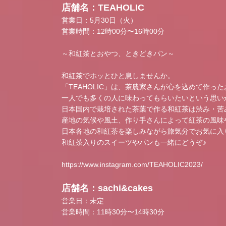
店舗名：TEAHOLIC
営業日：5月30日（火）
営業時間：12時00分〜16時00分
～和紅茶とおやつ、ときどきパン～
和紅茶でホッとひと息しませんか。
「TEAHOLIC」は、茶農家さんが心を込めて作っ
一人でも多くの人に味わってもらいたいという思い
日本国内で栽培された茶葉で作る和紅茶は渋み・苦
産地の気候や風土、作り手さんによって紅茶の風味
日本各地の和紅茶を楽しみながら旅気分でお気に入
和紅茶入りのスイーツやパンも一緒にどうぞ♪
https://www.instagram.com/TEAHOLIC2023/
店舗名：sachi&cakes
営業日：未定
営業時間：11時30分〜14時30分