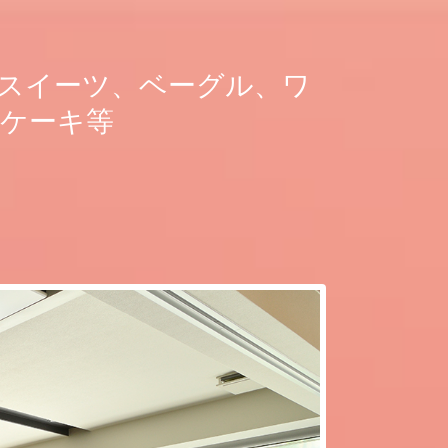
スイーツ、ベーグル、ワ
ケーキ等