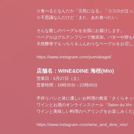
☆食べるとなんだか「元気になる」「ココロがほっ
☆不思議なんだけど「また、あれ食べたい」
そんな癒しのベーグルを全国にお届けします。
ベーグルはグルテンフリーで無添加。バターや卵も
天然酵母でもっちり＆ふんわりなベーグルをお召し
https://www.instagram.com/yumisbagel/
店舗名：WINE&DINE 海桜(Mio)
営業日：5月27日（土）
営業時間：18時30分～22時00分
手作りパンと体に優しいお料理の教室「さくらキッ
ワインとお酒のオンラインスクール「Salon du Vin
ワインと美味しい料理のペアリングをお楽しみくだ
https://www.instagram.com/wine_and_dine_mio/