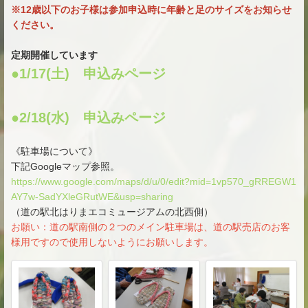
※12歳以下のお子様は参加申込時に年齢と足のサイズをお知らせ
ください。
定期開催しています
●1/17(土) 申込みページ
●2/18(水) 申込みページ
《駐車場について》
下記Googleマップ参照。
https://www.google.com/maps/d/u/0/edit?mid=1vp570_gRREGW1
AY7w-SadYXleGRutWE&usp=sharing
（道の駅北はりまエコミュージアムの北西側）
お願い：道の駅南側の２つのメイン駐車場は、道の駅売店のお客
様用ですので使用しないようにお願いします。