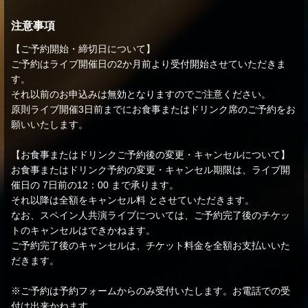
注意事項
【ご予約開始・締切日について】
ご予約はライブ開催日の2か月前より受付開始させていただきま
す。
それ以前のお申込みは無効となりますのでご注意ください。
原則ライブ開催3日前までにお食事またはドリンク席のご予約をお
願いいたします。
【お食事またはドリンクご予約後の変更・キャンセルについて】
お食事またはドリンク予約の変更・キャンセル期限は、ライブ開
催日の 7日前の12：00 まで承ります。
それ以降は全額をキャンセル料 とさせていただきます。
なお、スペイン人共演ライブについては、ご予約完了後のチケッ
トのキャンセルはできかねます。
ご予約完了後のキャンセルは、チケット料金を全額お支払いいた
だきます。
※ご予約は予約フォームからのみ受付いたします。お電話での受
付は出来かねます。