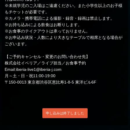
※未就学児のご入場はご遠慮ください。また小学生以上のお子様
もチケットが必要です。
※カメラ・携帯電話による撮影・録音・録画は禁止します。
※お持ち込みによる飲食はお断りします。
※お食事のテイクアウトは承っておりません。
※お申込み状況・人数により大きなテーブルで相席となる場合が
ございます。
【ご予約キャンセル・変更のお問い合わせ先】
株式会社イベリア／ライブ担当／お食事予約
Email:iberia-live1@iberia-j.com
月～土・日・祝11:00-19:00
〒150-0013 東京都渋谷区恵比寿1-8-5 東洋ビル6F
申し込みは終了しました