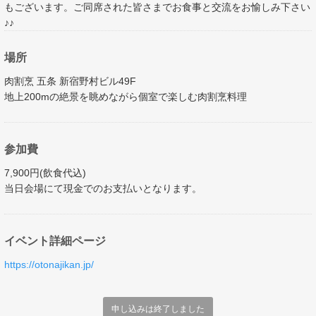
もございます。ご同席された皆さまでお食事と交流をお愉しみ下さい
♪♪
場所
肉割烹 五条 新宿野村ビル49F
地上200mの絶景を眺めながら個室で楽しむ肉割烹料理
参加費
​​​​​​7,900円(飲食代込)
当日会場にて現金でのお支払いとなります。
イベント詳細ページ
https://otonajikan.jp/
申し込みは終了しました