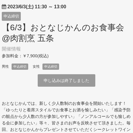
2023/6/3(土) 11:30
～
13:00
申込締切
【6/3】おとなじかんのお食事会
@肉割烹 五条
開催情報
参加料金：￥7,900(税込)
男性
女性
申込締切
申込締切
申し込みは終了しました
おとなじかんでは、新しく少人数制のお食事会を開始いたします！
「ゆったりと着席スタイルでお食事とお酒を愉しみたい」「感染予防
の観点から少人数の方が参加しやすい」「ノンアルコールでも愉しめ
る会に参加したい」等々、皆さまのお声を反映させて頂きました。毎
回、おとなじかんからプレゼントさせていただくシークレットワイン